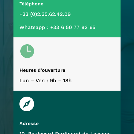
Téléphone
+33 (0)2.35.62.42.09
Whatsapp :
+33 6 50 77 82 65

Heures d'ouverture
Lun – Ven : 9h – 18h

Adresse
10, Boulevard Ferdinand de Lesseps