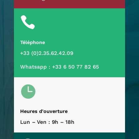

Téléphone
+33 (0)2.35.62.42.09
Whatsapp :
+33 6 50 77 82 65

Heures d'ouverture
Lun – Ven : 9h – 18h