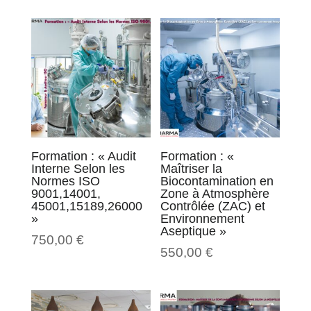
Formation : « Audit
Formation : «
Interne Selon les
Maîtriser la
Normes ISO
Biocontamination en
9001,14001,
Zone à Atmosphère
45001,15189,26000
Contrôlée (ZAC) et
»
Environnement
Aseptique »
750,00
€
550,00
€