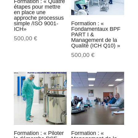
Formation : « Quatre
étapes pour mettre
en place une
approche processus
simple /ISO 9001-
Formation : «
ICH»
Fondamentaux BPF
PART I &
500,00
€
Management de la
Qualité (ICH Q10) »
500,00
€
Formation : « Piloter
Formation : «