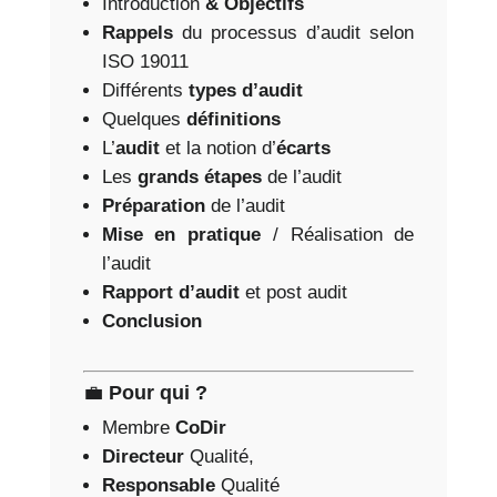
Introduction
& Objectifs
Rappels
du processus d’audit selon
ISO 19011
Différents
types d’audit
Quelques
définitions
L’
audit
et la notion d’
écarts
Les
grands étapes
de l’audit
Préparation
de l’audit
Mise en pratique
/ Réalisation de
l’audit
Rapport d’audit
et post audit
Conclusion
💼
Pour qui ?
Membre
CoDir
Directeur
Qualité,
Responsable
Qualité