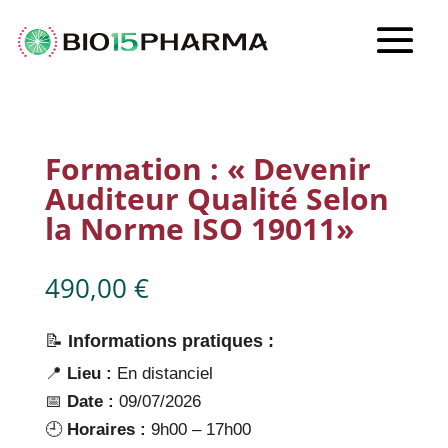
Formation : « Devenir
Auditeur Qualité Selon
la Norme ISO 19011»
490,00
€
📝
Informations pratiques :
📍
Lieu :
En distanciel
📅
Date :
09/07/2026
🕘
Horaires :
9h00 – 17h00