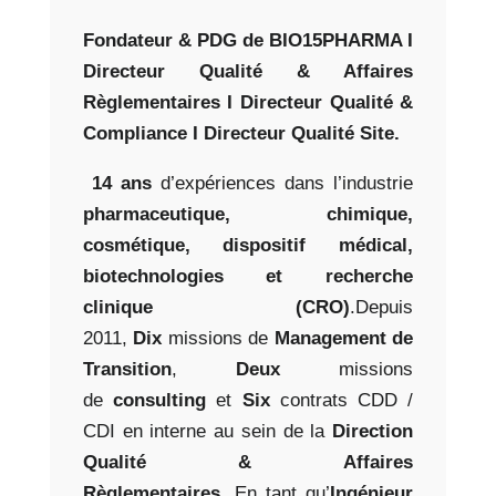
Fondateur & PDG de BIO15PHARMA I
Directeur Qualité & Affaires
Règlementaires I Directeur Qualité &
Compliance I Directeur Qualité Site.
14 ans
d’expériences dans l’industrie
pharmaceutique, chimique,
cosmétique, dispositif médical,
biotechnologies et recherche
clinique (CRO)
.
Depuis
2011,
Dix
missions de
Management de
Transition
,
Deux
missions
de
consulting
et
Six
contrats CDD /
CDI en interne au sein de la
Direction
Qualité & Affaires
Règlementaires.
En tant qu’
Ingénieur