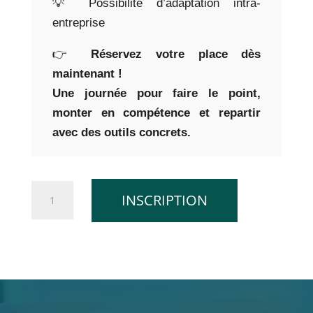
💡 Possibilité d’adaptation intra-
entreprise
👉
Réservez votre place dès
maintenant !
Une journée pour faire le point,
monter en compétence et repartir
avec des outils concrets.
quantité
INSCRIPTION
de
Formation
:
«
Devenir
Auditeur