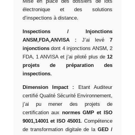
Mise en place des dossiers de lots
électronique et des solutions
d’inspections à distance.
Inspections / Injonctions
ANSM,FDA,ANVISA :
J’ai levé
7
injonctions
dont 4 injonctions ANSM, 2
FDA, 1 ANVISA et j’ai piloté plus de
12
projets de préparation des
inspections.
Dimension Impact :
Etant Auditeur
certifié Qualité Sécurité Environnement,
j’ai pu mener des projets de
certification aux
normes GMP et ISO
9001,14001 et ISO 45001
.
Compétence
de transformation digitale de la
GED /