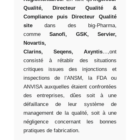
Qualité, Directeur Q
ualité &
Compliance puis Directeur Qualité
site
dans des big-Pharma,
comme
Sanofi, GSK, Servier,
Novartis,
Clarins, Seqens, Axyntis
…,ont
consisté à rétablir des
situations
critiques issues des injonctions et
inspections de l’ANSM, la FDA ou
ANVISA auxquelles étaient
confrontées
des entreprises, dûes soit à une
défaillance de leur système de
management
de la qualité, soit à une
négligence concernant les bonnes
pratiques de fabrication.