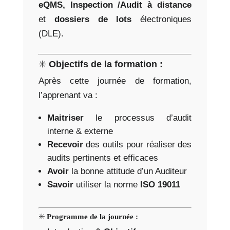
eQMS, Inspection /Audit à distance
et
dossiers de lots
électroniques
(DLE).
✳️
Objectifs de la formation :
Après cette journée de formation,
l’apprenant va :
Maitriser
le processus d’audit
interne & externe
Recevoir
des outils pour réaliser des
audits pertinents et efficaces
Avoir
la bonne attitude d’un Auditeur
Savoir
utiliser la norme
ISO 19011
✳️
Programme de la journée :