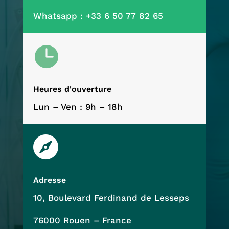
Whatsapp :
+33 6 50 77 82 65

Heures d'ouverture
Lun – Ven : 9h – 18h

Adresse
10, Boulevard Ferdinand de Lesseps
76000 Rouen – France